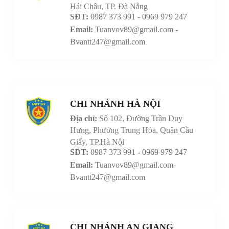
Hải Châu, TP. Đà Nẵng
SĐT:
0987 373 991 - 0969 979 247
Email:
Tuanvov89@gmail.com -
Bvantt247@gmail.com
CHI NHÁNH HÀ NỘI
Địa chỉ:
Số 102, Đường Trần Duy
Hưng, Phường Trung Hòa, Quận Cầu
Giấy, TP.Hà Nội
SĐT:
0987 373 991 - 0969 979 247
Email:
Tuanvov89@gmail.com-
Bvantt247@gmail.com
CHI NHÁNH AN GIANG