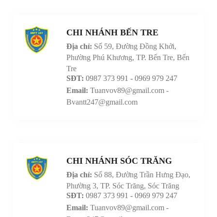
CHI NHÁNH BẾN TRE
Địa chỉ:
Số 59, Đường Đồng Khởi,
Phường Phú Khương, TP. Bến Tre, Bến
Tre
SĐT:
0987 373 991 - 0969 979 247
Email:
Tuanvov89@gmail.com -
Bvantt247@gmail.com
CHI NHÁNH SÓC TRĂNG
Địa chỉ:
Số 88, Đường Trần Hưng Đạo,
Phường 3, TP. Sóc Trăng, Sóc Trăng
SĐT:
0987 373 991 - 0969 979 247
Email:
Tuanvov89@gmail.com -