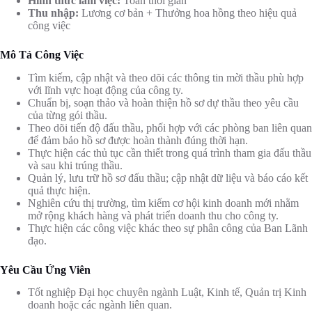
Hình thức làm việc:
Toàn thời gian
Thu nhập:
Lương cơ bản + Thưởng hoa hồng theo hiệu quả
công việc
Mô Tả Công Việc
Tìm kiếm, cập nhật và theo dõi các thông tin mời thầu phù hợp
với lĩnh vực hoạt động của công ty.
Chuẩn bị, soạn thảo và hoàn thiện hồ sơ dự thầu theo yêu cầu
của từng gói thầu.
Theo dõi tiến độ đấu thầu, phối hợp với các phòng ban liên quan
để đảm bảo hồ sơ được hoàn thành đúng thời hạn.
Thực hiện các thủ tục cần thiết trong quá trình tham gia đấu thầu
và sau khi trúng thầu.
Quản lý, lưu trữ hồ sơ đấu thầu; cập nhật dữ liệu và báo cáo kết
quả thực hiện.
Nghiên cứu thị trường, tìm kiếm cơ hội kinh doanh mới nhằm
mở rộng khách hàng và phát triển doanh thu cho công ty.
Thực hiện các công việc khác theo sự phân công của Ban Lãnh
đạo.
Yêu Cầu Ứng Viên
Tốt nghiệp Đại học chuyên ngành Luật, Kinh tế, Quản trị Kinh
doanh hoặc các ngành liên quan.