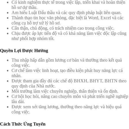
Có kinh nghiệm thực tế trong việc lập, triển khai và hoàn thiện
hồ sơ dự thầu.
Am hiểu Luật Đấu thầu và các quy định pháp luật liên quan.
Thành thạo tin học văn phòng, đặc biệt là Word, Excel và các
công cụ hỗ trợ xử lý hồ sơ.
Cẩn thận, chủ động, có trách nhiệm cao trong công việc.
Chịu được áp lực tiến độ và có khả năng làm việc độc lập cũng
như phối hợp nhóm tốt.
Quyền Lợi Được Hưởng
Thu nhập hấp dẫn gồm lương cơ bản và thưởng theo kết quả
công việc.
Cơ chế làm việc linh hoạt, tạo điều kiện phát huy năng lực cá
nhân.
Được tham gia đầy đủ các chế độ BHXH, BHYT, BHTN theo
quy định của Nhà nước.
Môi trường làm việc chuyên nghiệp, thân thiện và ổn định.
Cơ hội học hỏi, nâng cao chuyên môn và phát triển nghề nghiệp
lâu dài.
Được xem xét tăng lương, thưởng theo năng lực và hiệu quả
công việc.
Cách Thức Ứng Tuyển