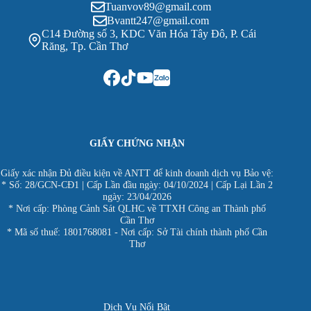
Tuanvov89@gmail.com
Bvantt247@gmail.com
C14 Đường số 3, KDC Văn Hóa Tây Đô, P. Cái
Răng, Tp. Cần Thơ
GIẤY CHỨNG NHẬN
Giấy xác nhận Đủ điều kiện về ANTT để kinh doanh dịch vụ Bảo vệ:
* Số: 28/GCN-CĐ1 | Cấp Lần đầu ngày: 04/10/2024 | Cấp Lại Lần 2
ngày: 23/04/2026
* Nơi cấp: Phòng Cảnh Sát QLHC về TTXH Công an Thành phố
Cần Thơ
* Mã số thuế: 1801768081 - Nơi cấp: Sở Tài chính thành phố Cần
Thơ
Dịch Vụ Nổi Bật