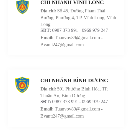
CHI NHÁNH VĨNH LONG
Địa chỉ:
Số 45, Đường Phạm Thái
Bường, Phường 4, TP. Vĩnh Long, Vĩnh
Long
SĐT:
0987 373 991 - 0969 979 247
Email:
Tuanvov89@gmail.com -
Bvantt247@gmail.com
CHI NHÁNH BÌNH DƯƠNG
Địa chỉ:
501 Phường Bình Hòa, TP.
Thuận An, Bình Dương
SĐT:
0987 373 991 - 0969 979 247
Email:
Tuanvov89@gmail.com -
Bvantt247@gmail.com