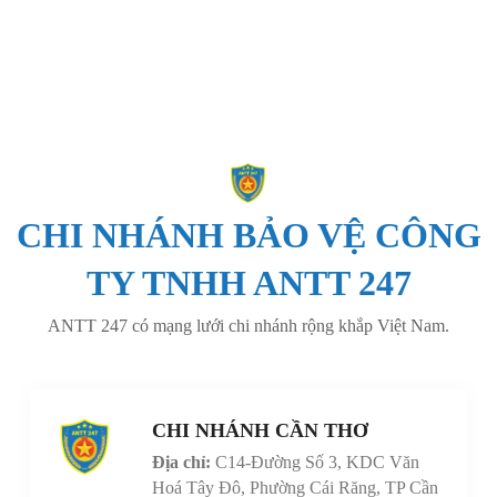
CHI NHÁNH BẢO VỆ CÔNG
TY TNHH ANTT 247
ANTT 247 có mạng lưới chi nhánh rộng khắp Việt Nam.
CHI NHÁNH CẦN THƠ
Địa chỉ:
C14-Đường Số 3, KDC Văn
Hoá Tây Đô, Phường Cái Răng, TP Cần