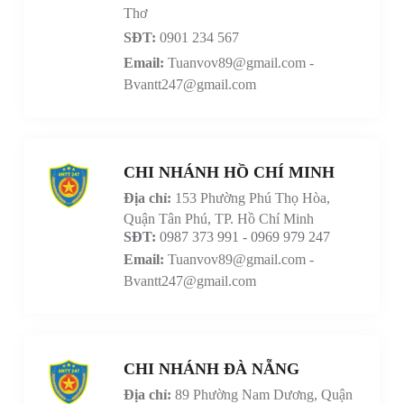
Thơ
SĐT:
0901 234 567
Email:
Tuanvov89@gmail.com -
Bvantt247@gmail.com
CHI NHÁNH HỒ CHÍ MINH
Địa chỉ:
153 Phường Phú Thọ Hòa,
Quận Tân Phú, TP. Hồ Chí Minh
SĐT:
0987 373 991 - 0969 979 247
Email:
Tuanvov89@gmail.com -
Bvantt247@gmail.com
CHI NHÁNH ĐÀ NẴNG
Địa chỉ:
89 Phường Nam Dương, Quận