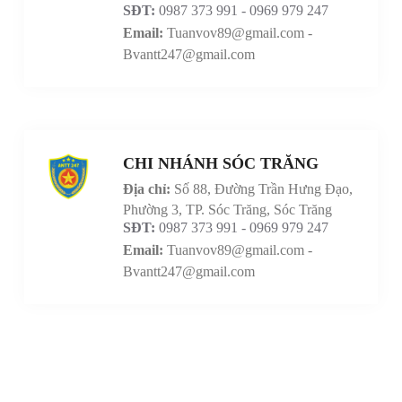
SĐT:
0987 373 991 - 0969 979 247
Email:
Tuanvov89@gmail.com -
Bvantt247@gmail.com
CHI NHÁNH SÓC TRĂNG
Địa chỉ:
Số 88, Đường Trần Hưng Đạo,
Phường 3, TP. Sóc Trăng, Sóc Trăng
SĐT:
0987 373 991 - 0969 979 247
Email:
Tuanvov89@gmail.com -
Bvantt247@gmail.com