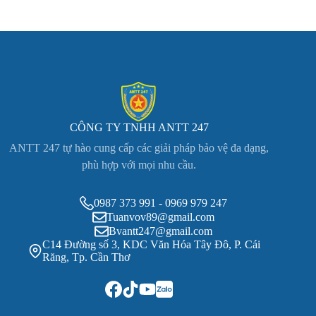
CÔNG TY TNHH ANTT 247
ANTT 247 tự hào cung cấp các giải pháp bảo vệ đa dạng,
phù hợp với mọi nhu cầu.
0987 373 991 - 0969 979 247
Tuanvov89@gmail.com
Bvantt247@gmail.com
C14 Đường số 3, KDC Văn Hóa Tây Đô, P. Cái
Răng, Tp. Cần Thơ