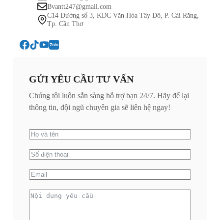
Bvantt247@gmail.com
C14 Đường số 3, KDC Văn Hóa Tây Đô, P. Cái Răng,
Tp. Cần Thơ
GỬI YÊU CẦU TƯ VẤN
Chúng tôi luôn sẵn sàng hỗ trợ bạn 24/7. Hãy để lại
thông tin, đội ngũ chuyên gia sẽ liên hệ ngay!