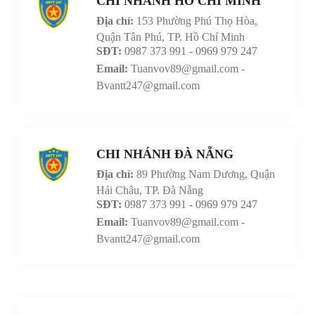
CHI NHÁNH HỒ CHÍ MINH
Địa chỉ:
153 Phường Phú Thọ Hòa,
Quận Tân Phú, TP. Hồ Chí Minh
SĐT:
0987 373 991 - 0969 979 247
Email:
Tuanvov89@gmail.com -
Bvantt247@gmail.com
CHI NHÁNH ĐÀ NẴNG
Địa chỉ:
89 Phường Nam Dương, Quận
Hải Châu, TP. Đà Nẵng
SĐT:
0987 373 991 - 0969 979 247
Email:
Tuanvov89@gmail.com -
Bvantt247@gmail.com