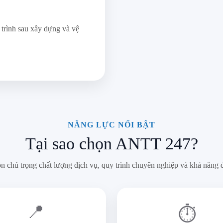
trình sau xây dựng và vệ
NĂNG LỰC NỔI BẬT
Tại sao chọn ANTT 247?
 chú trọng chất lượng dịch vụ, quy trình chuyên nghiệp và khả năng 
📍
⏱️