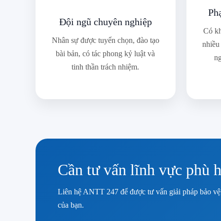
Ph
Đội ngũ chuyên nghiệp
Có kh
Nhân sự được tuyển chọn, đào tạo
nhiều
bài bản, có tác phong kỷ luật và
ng
tinh thần trách nhiệm.
Cần tư vấn lĩnh vực phù 
Liên hệ ANTT 247 để được tư vấn giải pháp bảo vệ, 
của bạn.