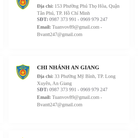
Địa chỉ:
153 Phường Phú Thọ Hòa, Quận
Tân Phú, TP. Hồ Chí Minh
SĐT:
0987 373 991 - 0969 979 247
Email:
Tuanvov89@gmail.com -
Bvantt247@gmail.com
CHI NHÁNH AN GIANG
Địa chỉ:
33 Phường Mỹ Bình, TP. Long
Xuyên, An Giang
SĐT:
0987 373 991 - 0969 979 247
Email:
Tuanvov89@gmail.com -
Bvantt247@gmail.com