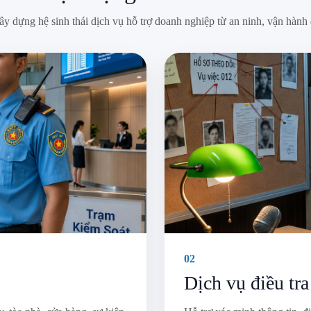
ây dựng hệ sinh thái dịch vụ hỗ trợ doanh nghiệp từ an ninh, vận hành 
02
Dịch vụ điều tra