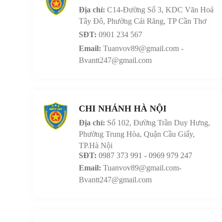
Địa chỉ:
C14-Đường Số 3, KDC Văn Hoá
Tây Đô, Phường Cái Răng, TP Cần Thơ
SĐT:
0901 234 567
Email:
Tuanvov89@gmail.com -
Bvantt247@gmail.com
CHI NHÁNH HÀ NỘI
Địa chỉ:
Số 102, Đường Trần Duy Hưng,
Phường Trung Hòa, Quận Cầu Giấy,
TP.Hà Nội
SĐT:
0987 373 991 - 0969 979 247
Email:
Tuanvov89@gmail.com-
Bvantt247@gmail.com