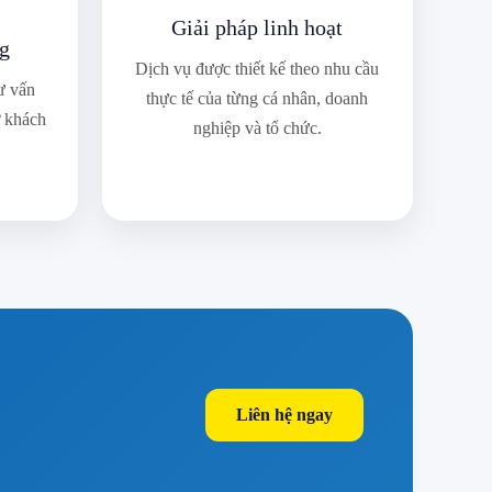
Giải pháp linh hoạt
ng
Dịch vụ được thiết kế theo nhu cầu
ư vấn
thực tế của từng cá nhân, doanh
ợ khách
nghiệp và tổ chức.
Liên hệ ngay