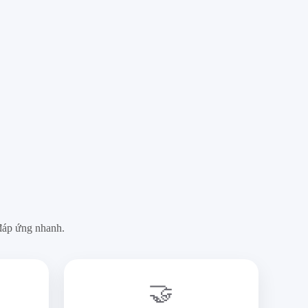
đáp ứng nhanh.
🤝