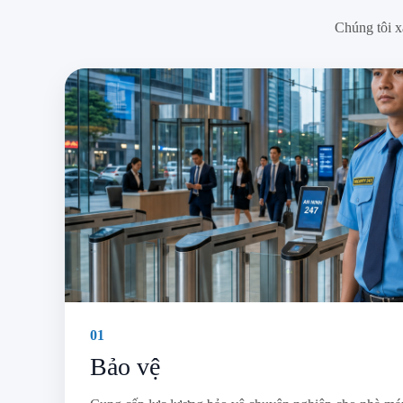
Chúng tôi x
01
Bảo vệ