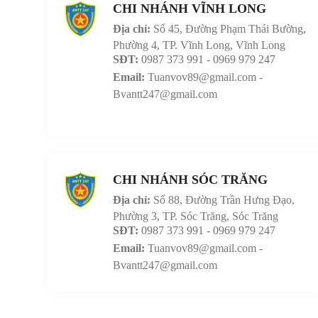
CHI NHÁNH VĨNH LONG
Địa chỉ:
Số 45, Đường Phạm Thái Bường,
Phường 4, TP. Vĩnh Long, Vĩnh Long
SĐT:
0987 373 991 - 0969 979 247
Email:
Tuanvov89@gmail.com -
Bvantt247@gmail.com
CHI NHÁNH SÓC TRĂNG
Địa chỉ:
Số 88, Đường Trần Hưng Đạo,
Phường 3, TP. Sóc Trăng, Sóc Trăng
SĐT:
0987 373 991 - 0969 979 247
Email:
Tuanvov89@gmail.com -
Bvantt247@gmail.com