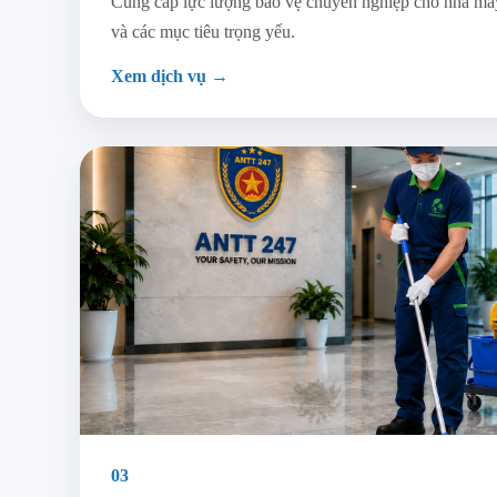
Cung cấp lực lượng bảo vệ chuyên nghiệp cho nhà máy,
và các mục tiêu trọng yếu.
Xem dịch vụ →
03