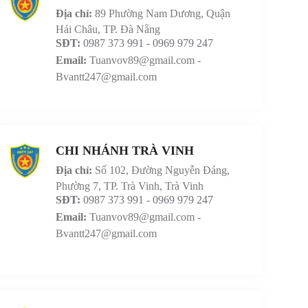
Địa chỉ:
89 Phường Nam Dương, Quận
Hải Châu, TP. Đà Nẵng
SĐT:
0987 373 991 - 0969 979 247
Email:
Tuanvov89@gmail.com -
Bvantt247@gmail.com
CHI NHÁNH TRÀ VINH
Địa chỉ:
Số 102, Đường Nguyễn Đáng,
Phường 7, TP. Trà Vinh, Trà Vinh
SĐT:
0987 373 991 - 0969 979 247
Email:
Tuanvov89@gmail.com -
Bvantt247@gmail.com