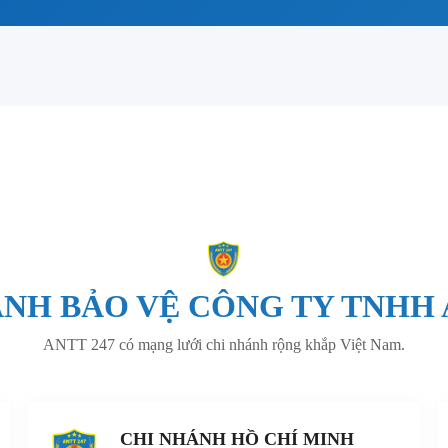
NH BẢO VỆ CÔNG TY TNHH 
ANTT 247 có mạng lưới chi nhánh rộng khắp Việt Nam.
CHI NHÁNH HỒ CHÍ MINH