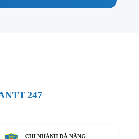
ANTT 247
CHI NHÁNH ĐÀ NẴNG